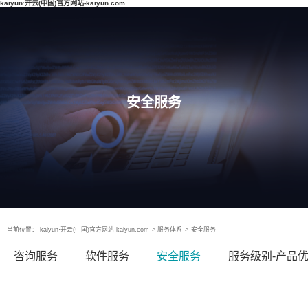
kaiyun·开云(中国)官方网站-kaiyun.com
安全服务
当前位置：
kaiyun·开云(中国)官方网站-kaiyun.com
>
服务体系
>
安全服务
咨询服务
软件服务
安全服务
服务级别-产品